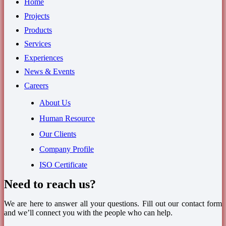
Home
Projects
Products
Services
Experiences
News & Events
Careers
About Us
Human Resource
Our Clients
Company Profile
ISO Certificate
Need to reach us?
We are here to answer all your questions. Fill out our contact form
and we’ll connect you with the people who can help.