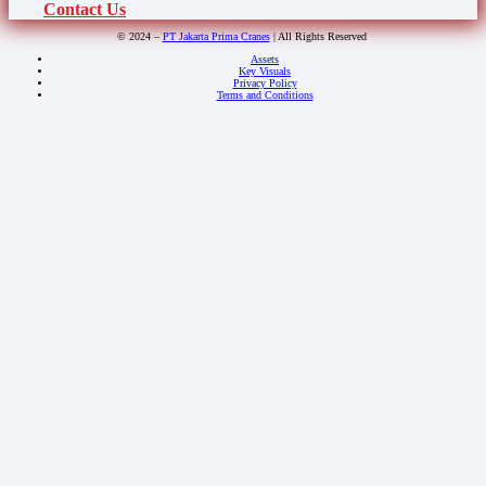
Contact Us
© 2024 –
PT Jakarta Prima Cranes
| All Rights Reserved
Assets
Key Visuals
Privacy Policy
Terms and Conditions