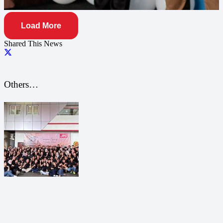
Load More
Shared This News
Others…