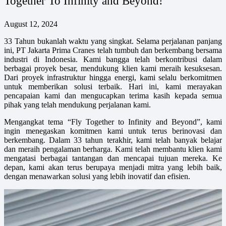
Together To Infinity and Beyond!
August 12, 2024
33 Tahun bukanlah waktu yang singkat. Selama perjalanan panjang
ini, PT Jakarta Prima Cranes telah tumbuh dan berkembang bersama
industri di Indonesia. Kami bangga telah berkontribusi dalam
berbagai proyek besar, mendukung klien kami meraih kesuksesan.
Dari proyek infrastruktur hingga energi, kami selalu berkomitmen
untuk memberikan solusi terbaik. Hari ini, kami merayakan
pencapaian kami dan mengucapkan terima kasih kepada semua
pihak yang telah mendukung perjalanan kami.
Mengangkat tema “Fly Together to Infinity and Beyond”, kami
ingin menegaskan komitmen kami untuk terus berinovasi dan
berkembang. Dalam 33 tahun terakhir, kami telah banyak belajar
dan meraih pengalaman berharga. Kami telah membantu klien kami
mengatasi berbagai tantangan dan mencapai tujuan mereka. Ke
depan, kami akan terus berupaya menjadi mitra yang lebih baik,
dengan menawarkan solusi yang lebih inovatif dan efisien.