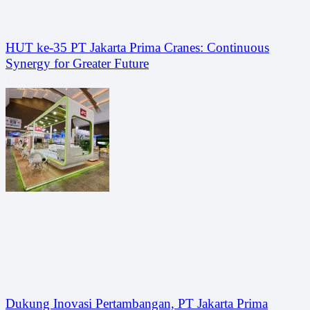
HUT ke-35 PT Jakarta Prima Cranes: Continuous
Synergy for Greater Future
January 26, 2026
Dukung Inovasi Pertambangan, PT Jakarta Prima